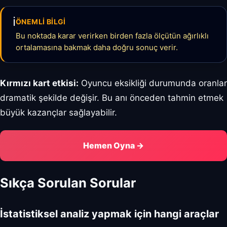
ℹ️
ÖNEMLI BILGI
Bu noktada karar verirken birden fazla ölçütün ağırlıklı
ortalamasına bakmak daha doğru sonuç verir.
Kırmızı kart etkisi:
Oyuncu eksikliği durumunda oranlar
dramatik şekilde değişir. Bu anı önceden tahmin etmek
büyük kazançlar sağlayabilir.
Hemen Oyna →
Sıkça Sorulan Sorular
İstatistiksel analiz yapmak için hangi araçlar