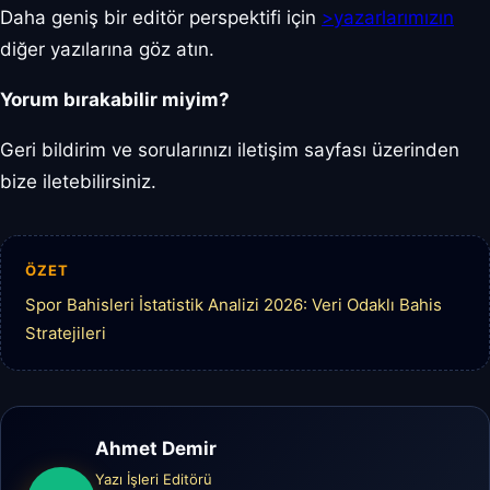
Daha geniş bir editör perspektifi için
>yazarlarımızın
diğer yazılarına göz atın.
Yorum bırakabilir miyim?
Geri bildirim ve sorularınızı iletişim sayfası üzerinden
bize iletebilirsiniz.
ÖZET
Spor Bahisleri İstatistik Analizi 2026: Veri Odaklı Bahis
Stratejileri
Ahmet Demir
Yazı İşleri Editörü