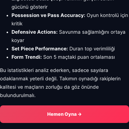
gücünü gösterir
Possession ve Pass Accuracy:
Oyun kontrolü için
kritik
Defensive Actions:
Savunma sağlamlığını ortaya
koyar
Set Piece Performance:
Duran top verimliliği
Form Trendi:
Son 5 maçtaki puan ortalaması
Bu istatistikleri analiz ederken, sadece sayılara
odaklanmak yeterli değil. Takımın oynadığı rakiplerin
kalitesi ve maçların zorluğu da göz önünde
bulundurulmalı.
Hemen Oyna →