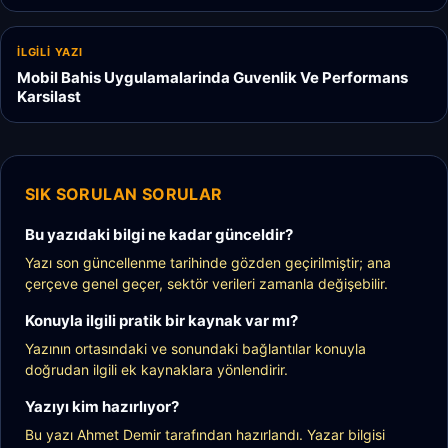
İLGILI YAZI
Mobil Bahis Uygulamalarinda Guvenlik Ve Performans
Karsilast
SIK SORULAN SORULAR
Bu yazıdaki bilgi ne kadar günceldir?
Yazı son güncellenme tarihinde gözden geçirilmiştir; ana
çerçeve genel geçer, sektör verileri zamanla değişebilir.
Konuyla ilgili pratik bir kaynak var mı?
Yazının ortasındaki ve sonundaki bağlantılar konuyla
doğrudan ilgili ek kaynaklara yönlendirir.
Yazıyı kim hazırlıyor?
Bu yazı Ahmet Demir tarafından hazırlandı. Yazar bilgisi