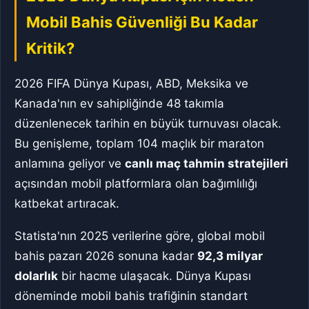
Mobil Bahis Güvenliği Bu Kadar
Kritik?
2026 FIFA Dünya Kupası, ABD, Meksika ve
Kanada'nın ev sahipliğinde 48 takımla
düzenlenecek tarihin en büyük turnuvası olacak.
Bu genişleme, toplam 104 maçlık bir maraton
anlamına geliyor ve
canlı maç tahmin stratejileri
açısından mobil platformlara olan bağımlılığı
katbekat artıracak.
Statista'nın 2025 verilerine göre, global mobil
bahis pazarı 2026 sonuna kadar
92,3 milyar
dolarlık
bir hacme ulaşacak. Dünya Kupası
döneminde mobil bahis trafiğinin standart