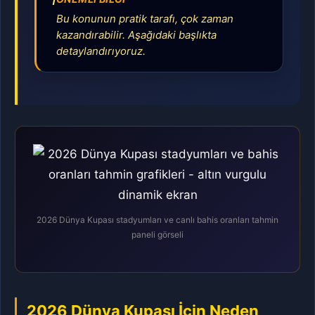
Bu konunun pratik tarafı, çok zaman
kazandırabilir. Aşağıdaki başlıkta
detaylandırıyoruz.
2026 Dünya Kupası stadyumları ve canlı bahis oranları tahmin
paneli görseli
2026 Dünya Kupası İçin Neden