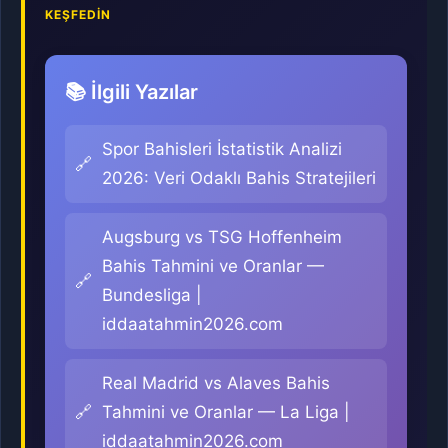
KEŞFEDIN
📚 İlgili Yazılar
Spor Bahisleri İstatistik Analizi
🔗
2026: Veri Odaklı Bahis Stratejileri
Augsburg vs TSG Hoffenheim
Bahis Tahmini ve Oranlar —
🔗
Bundesliga |
iddaatahmin2026.com
Real Madrid vs Alaves Bahis
🔗
Tahmini ve Oranlar — La Liga |
iddaatahmin2026.com