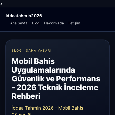
>
Iddaatahmin2026
Ana Sayfa
Blog
Hakkımızda
İletişim
BLOG · SAHA YAZARI
Mobil Bahis
Uygulamalarında
Güvenlik ve Performans
- 2026 Teknik İnceleme
Rehberi
İddaa Tahmin 2026 - Mobil Bahis
Güvenliği