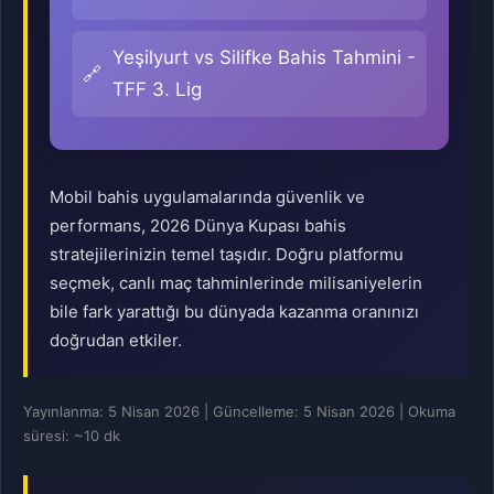
Yeşilyurt vs Silifke Bahis Tahmini -
🔗
TFF 3. Lig
Mobil bahis uygulamalarında güvenlik ve
performans, 2026 Dünya Kupası bahis
stratejilerinizin temel taşıdır. Doğru platformu
seçmek, canlı maç tahminlerinde milisaniyelerin
bile fark yarattığı bu dünyada kazanma oranınızı
doğrudan etkiler.
Yayınlanma: 5 Nisan 2026 | Güncelleme: 5 Nisan 2026 | Okuma
süresi: ~10 dk