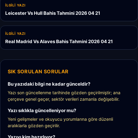
İLGILI YAZI
Leicester Vs Hull Bahis Tahmini 2026 04 21
İLGILI YAZI
Real Madrid Vs Alaves Bahis Tahmini 2026 04 21
SIK SORULAN SORULAR
Bu yazıdaki bilgi ne kadar günceldir?
Yazı son güncellenme tarihinde gözden geçirilmiştir; ana
çerçeve genel geçer, sektör verileri zamanla değişebilir.
Yazı sıklıkla güncelleniyor mu?
Yeni gelişmeler ve okuyucu yorumlarına göre düzenli
aralıklarla gözden geçirilir.
Yazıyı kim hazırlıyor?