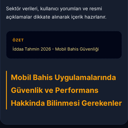
Sektör verileri, kullanıcı yorumları ve resmi
açıklamalar dikkate alınarak içerik hazırlanır.
ÖZET
İddaa Tahmin 2026 - Mobil Bahis Güvenliği
Mobil Bahis Uygulamalarında
Güvenlik ve Performans
Hakkinda Bilinmesi Gerekenler