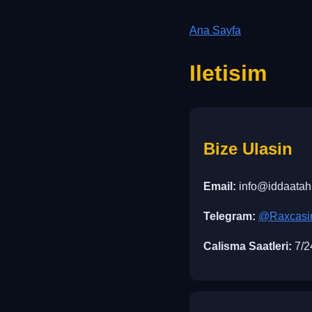
Ana Sayfa
Iletisim
Bize Ulasin
Email:
info@iddaata
Telegram:
@Raxcasin
Calisma Saatleri:
7/2