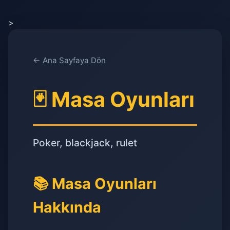
>
← Ana Sayfaya Dön
🃏 Masa Oyunları
Poker, blackjack, rulet
📚 Masa Oyunları
Hakkında