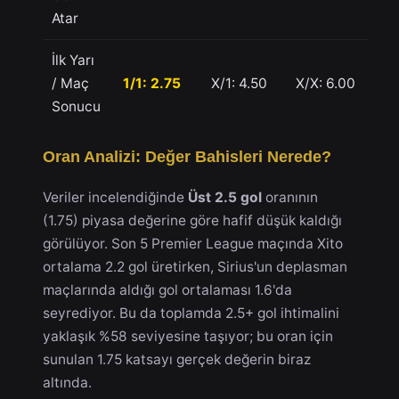
Atar
İlk Yarı
/ Maç
1/1: 2.75
X/1: 4.50
X/X: 6.00
Sonucu
Oran Analizi: Değer Bahisleri Nerede?
Veriler incelendiğinde
Üst 2.5 gol
oranının
(1.75) piyasa değerine göre hafif düşük kaldığı
görülüyor. Son 5 Premier League maçında Xito
ortalama 2.2 gol üretirken, Sirius'un deplasman
maçlarında aldığı gol ortalaması 1.6'da
seyrediyor. Bu da toplamda 2.5+ gol ihtimalini
yaklaşık %58 seviyesine taşıyor; bu oran için
sunulan 1.75 katsayı gerçek değerin biraz
altında.