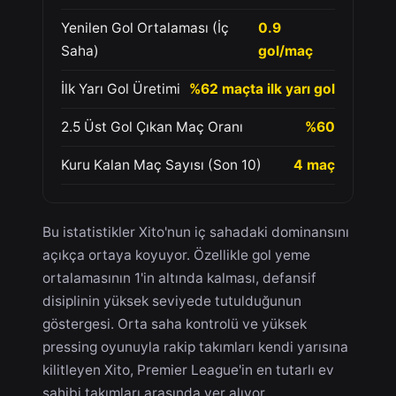
Yenilen Gol Ortalaması (İç
0.9
Saha)
gol/maç
İlk Yarı Gol Üretimi
%62 maçta ilk yarı gol
2.5 Üst Gol Çıkan Maç Oranı
%60
Kuru Kalan Maç Sayısı (Son 10)
4 maç
Bu istatistikler Xito'nun iç sahadaki dominansını
açıkça ortaya koyuyor. Özellikle gol yeme
ortalamasının 1'in altında kalması, defansif
disiplinin yüksek seviyede tutulduğunun
göstergesi. Orta saha kontrolü ve yüksek
pressing oyunuyla rakip takımları kendi yarısına
kilitleyen Xito, Premier League'in en tutarlı ev
sahibi takımları arasında yer alıyor.