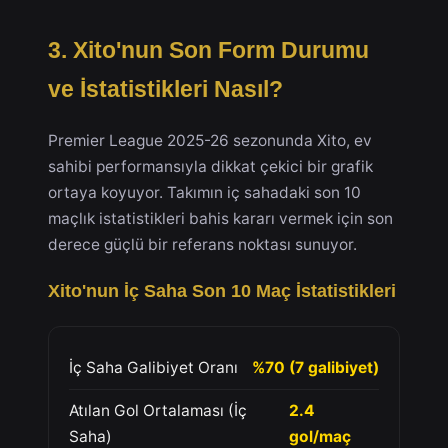
3. Xito'nun Son Form Durumu
ve İstatistikleri Nasıl?
Premier League 2025-26 sezonunda Xito, ev
sahibi performansıyla dikkat çekici bir grafik
ortaya koyuyor. Takımın iç sahadaki son 10
maçlık istatistikleri bahis kararı vermek için son
derece güçlü bir referans noktası sunuyor.
Xito'nun İç Saha Son 10 Maç İstatistikleri
İç Saha Galibiyet Oranı
%70 (7 galibiyet)
Atılan Gol Ortalaması (İç
2.4
Saha)
gol/maç