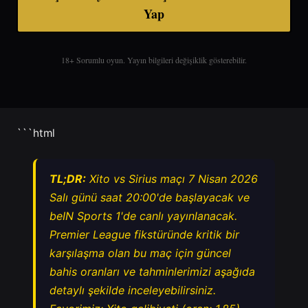
Yap
18+ Sorumlu oyun. Yayın bilgileri değişiklik gösterebilir.
```html
TL;DR:
Xito vs Sirius maçı 7 Nisan 2026
Salı günü saat 20:00'de başlayacak ve
beIN Sports 1'de canlı yayınlanacak.
Premier League fikstüründe kritik bir
karşılaşma olan bu maç için güncel
bahis oranları ve tahminlerimizi aşağıda
detaylı şekilde inceleyebilirsiniz.