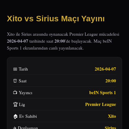
Xito vs Sirius Maçı Yayını
Xito ile Sirius arasında oynanacak Premier League mücadelesi
2026-04-07
20:00
tarihinde saat
'de başlayacak. Maç beIN
Sports 1 ekranlarından canlı yayınlanacak.
2026-04-07
📅 Tarih
20:00
⏰ Saat
beIN Sports 1
📺 Yayıncı
Premier League
🏆 Lig
Xito
🏠 Ev Sahibi
Sirius
✈️ Deplasman