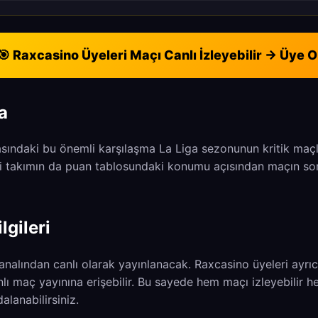
🎯 Raxcasino Üyeleri Maçı Canlı İzleyebilir → Üye O
a
sındaki bu önemli karşılaşma La Liga sezonunun kritik maçl
 iki takımın da puan tablosundaki konumu açısından maçın 
lgileri
nalından canlı olarak yayınlanacak. Raxcasino üyeleri ayrı
nlı maç yayınına erişebilir. Bu sayede hem maçı izleyebilir h
lanabilirsiniz.