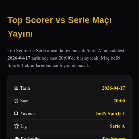
Top Scorer vs Serie Maçı
Yayını
Top Scorer ile Serie arasında oynanacak Serie A mücadelesi
2026-04-17
20:00
tarihinde saat
'de başlayacak. Maç beIN
Sports 1 ekranlarından canlı yayınlanacak.
2026-04-17
📅 Tarih
20:00
⏰ Saat
beIN Sports 1
📺 Yayıncı
Serie A
🏆 Lig
Top Scorer
🏠 Ev Sahibi