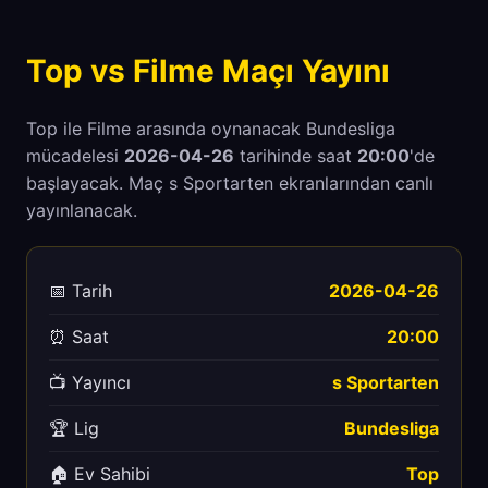
Top vs Filme Maçı Yayını
Top ile Filme arasında oynanacak Bundesliga
mücadelesi
2026-04-26
tarihinde saat
20:00
'de
başlayacak. Maç s Sportarten ekranlarından canlı
yayınlanacak.
📅 Tarih
2026-04-26
⏰ Saat
20:00
📺 Yayıncı
s Sportarten
🏆 Lig
Bundesliga
🏠 Ev Sahibi
Top