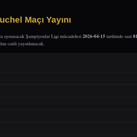
uchel Maçı Yayını
2026-04-15
8
da oynanacak Şampiyonlar Ligi mücadelesi
tarihinde saat
dan canlı yayınlanacak.