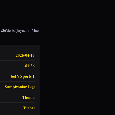
1:36
'de başlayacak. Maç
2026-04-15
81:36
beIN Sports 1
Şampiyonlar Ligi
Thoma
Tuchel