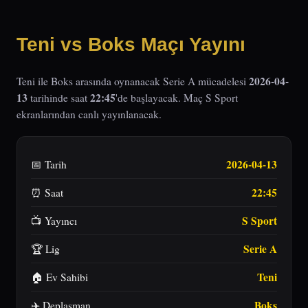
Teni vs Boks Maçı Yayını
2026-04-
Teni ile Boks arasında oynanacak Serie A mücadelesi
13
22:45
tarihinde saat
'de başlayacak. Maç S Sport
ekranlarından canlı yayınlanacak.
2026-04-13
📅 Tarih
22:45
⏰ Saat
S Sport
📺 Yayıncı
Serie A
🏆 Lig
Teni
🏠 Ev Sahibi
Boks
✈️ Deplasman