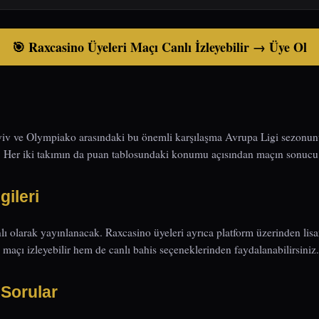
🎯 Raxcasino Üyeleri Maçı Canlı İzleyebilir → Üye Ol
viv ve Olympiako arasındaki bu önemli karşılaşma Avrupa Ligi sezonun
or. Her iki takımın da puan tablosundaki konumu açısından maçın sonuc
gileri
 olarak yayınlanacak. Raxcasino üyeleri ayrıca platform üzerinden lisa
 maçı izleyebilir hem de canlı bahis seçeneklerinden faydalanabilirsiniz.
 Sorular