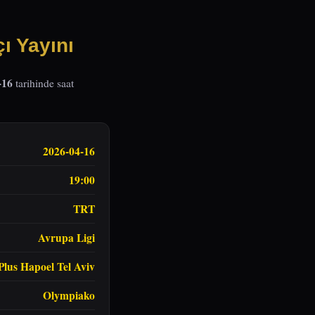
ı Yayını
-16
tarihinde saat
2026-04-16
19:00
TRT
Avrupa Ligi
Plus Hapoel Tel Aviv
Olympiako