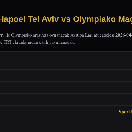
Hapoel Tel Aviv vs Olympiako Maç
2026-04
viv ile Olympiako arasında oynanacak Avrupa Ligi mücadelesi
ç TRT ekranlarından canlı yayınlanacak.
Sport 