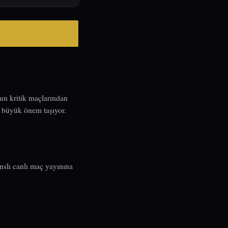
un kritik maçlarından
u büyük önem taşıyor.
nslı canlı maç yayınına