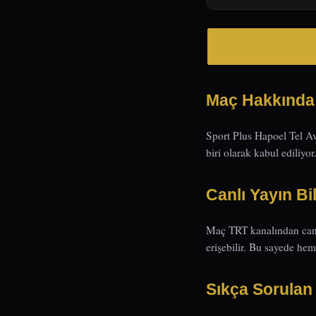
Maç Hakkında
Sport Plus Hapoel Tel A
biri olarak kabul ediliy
Canlı Yayın Bil
Maç TRT kanalından canlı
erişebilir. Bu sayede hem
Sıkça Sorulan