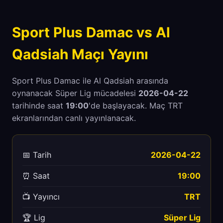
Sport Plus Damac vs Al
Qadsiah Maçı Yayını
Sport Plus Damac ile Al Qadsiah arasında
oynanacak Süper Lig mücadelesi
2026-04-22
tarihinde saat
19:00
'de başlayacak. Maç TRT
ekranlarından canlı yayınlanacak.
📅 Tarih
2026-04-22
⏰ Saat
19:00
📺 Yayıncı
TRT
🏆 Lig
Süper Lig