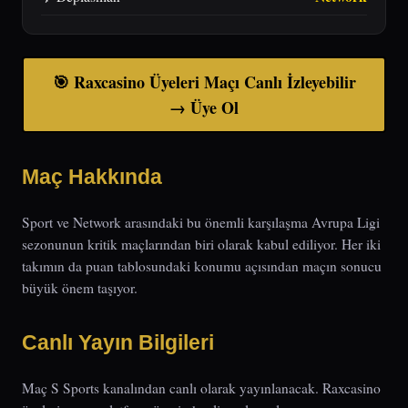
🎯 Raxcasino Üyeleri Maçı Canlı İzleyebilir
→ Üye Ol
Maç Hakkında
Sport ve Network arasındaki bu önemli karşılaşma Avrupa Ligi
sezonunun kritik maçlarından biri olarak kabul ediliyor. Her iki
takımın da puan tablosundaki konumu açısından maçın sonucu
büyük önem taşıyor.
Canlı Yayın Bilgileri
Maç S Sports kanalından canlı olarak yayınlanacak. Raxcasino