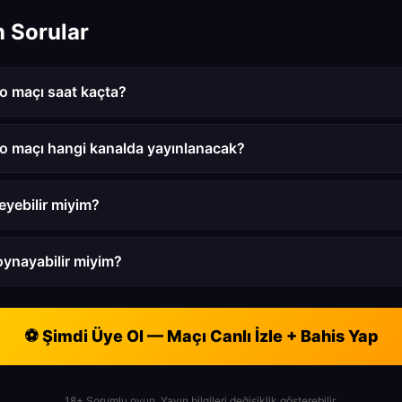
n Sorular
o maçı saat kaçta?
do maçı hangi kanalda yayınlanacak?
leyebilir miyim?
oynayabilir miyim?
⚽ Şimdi Üye Ol — Maçı Canlı İzle + Bahis Yap
18+ Sorumlu oyun. Yayın bilgileri değişiklik gösterebilir.