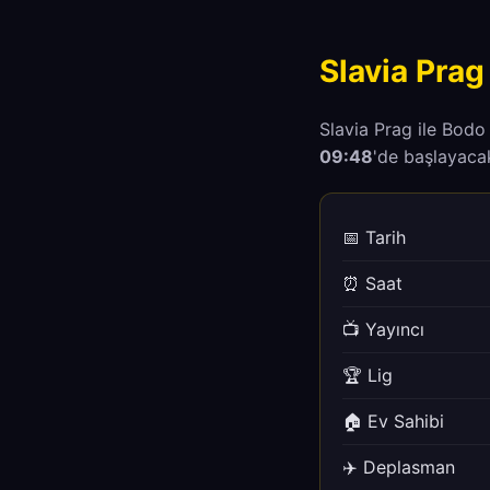
Slavia Prag
Slavia Prag ile Bod
09:48
'de başlayaca
📅 Tarih
⏰ Saat
📺 Yayıncı
🏆 Lig
🏠 Ev Sahibi
✈️ Deplasman