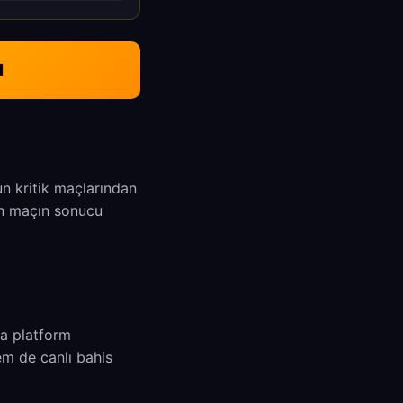
l
n kritik maçlarından
an maçın sonucu
ca platform
em de canlı bahis