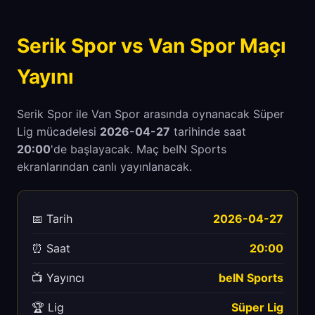
Serik Spor vs Van Spor Maçı
Yayını
Serik Spor ile Van Spor arasında oynanacak Süper
Lig mücadelesi
2026-04-27
tarihinde saat
20:00
'de başlayacak. Maç beIN Sports
ekranlarından canlı yayınlanacak.
📅 Tarih
2026-04-27
⏰ Saat
20:00
📺 Yayıncı
beIN Sports
🏆 Lig
Süper Lig