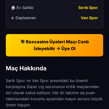
🏠 Ev Sahibi
Serik Spor
✈️ Deplasman
Van Spor
🎯 Raxcasino Üyeleri Maçı Canlı
İzleyebilir → Üye Ol
Maç Hakkında
Serik Spor ve Van Spor arasındaki bu önemli
karşılaşma Süper Lig sezonunun kritik maçlarından
biri olarak kabul ediliyor. Her iki takımın da puan
tablosundaki konumu açısından maçın sonucu büyük
önem taşıyor.