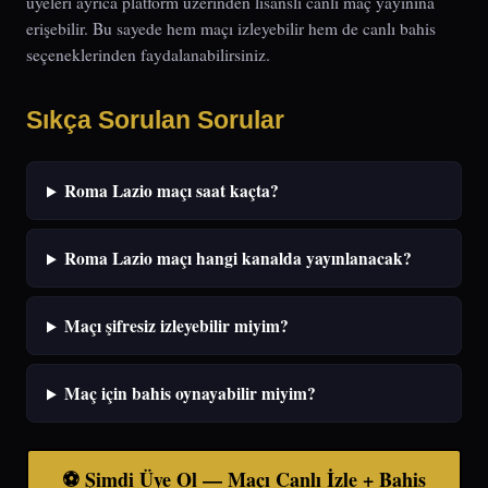
üyeleri ayrıca platform üzerinden lisanslı canlı maç yayınına
erişebilir. Bu sayede hem maçı izleyebilir hem de canlı bahis
seçeneklerinden faydalanabilirsiniz.
Sıkça Sorulan Sorular
Roma Lazio maçı saat kaçta?
Roma Lazio maçı hangi kanalda yayınlanacak?
Maçı şifresiz izleyebilir miyim?
Maç için bahis oynayabilir miyim?
⚽ Şimdi Üye Ol — Maçı Canlı İzle + Bahis