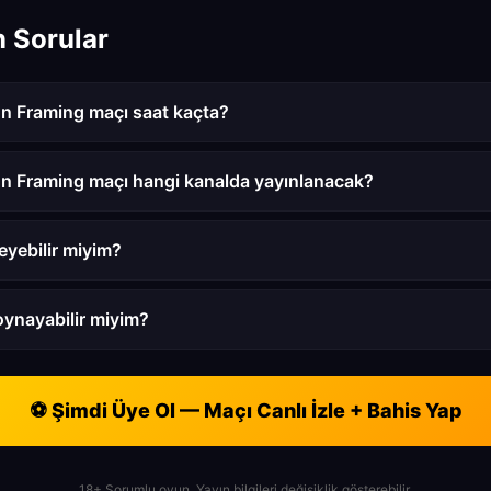
n Sorular
on Framing maçı saat kaçta?
on Framing maçı hangi kanalda yayınlanacak?
leyebilir miyim?
oynayabilir miyim?
⚽ Şimdi Üye Ol — Maçı Canlı İzle + Bahis Yap
18+ Sorumlu oyun. Yayın bilgileri değişiklik gösterebilir.