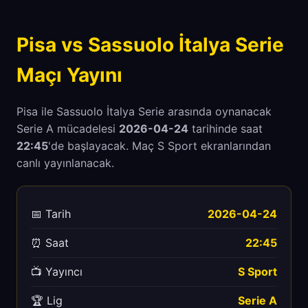
Pisa vs Sassuolo İtalya Serie
Maçı Yayını
Pisa ile Sassuolo İtalya Serie arasında oynanacak
Serie A mücadelesi
2026-04-24
tarihinde saat
22:45
'de başlayacak. Maç S Sport ekranlarından
canlı yayınlanacak.
📅 Tarih
2026-04-24
⏰ Saat
22:45
📺 Yayıncı
S Sport
🏆 Lig
Serie A