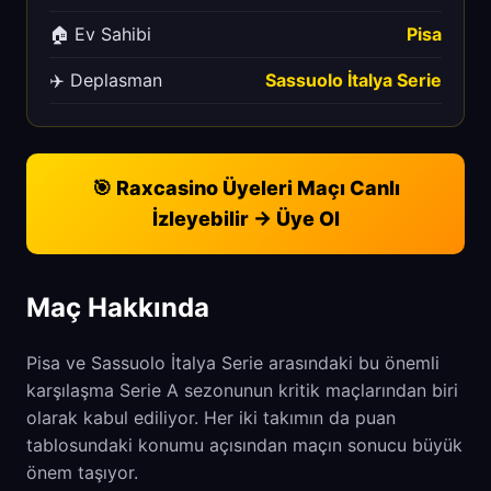
🏠 Ev Sahibi
Pisa
✈️ Deplasman
Sassuolo İtalya Serie
🎯 Raxcasino Üyeleri Maçı Canlı
İzleyebilir → Üye Ol
Maç Hakkında
Pisa ve Sassuolo İtalya Serie arasındaki bu önemli
karşılaşma Serie A sezonunun kritik maçlarından biri
olarak kabul ediliyor. Her iki takımın da puan
tablosundaki konumu açısından maçın sonucu büyük
önem taşıyor.