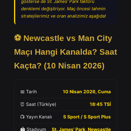
gösterse de St. James' Park faktörü
denklemi değiştiriyor. Maç öncesi tahmin
stratejilerimiz ve oran analizimiz aşağıda!
⚽ Newcastle vs Man City
Maçı Hangi Kanalda? Saat
Kaçta? (10 Nisan 2026)
📅 Tarih
10 Nisan 2026, Cuma
⏰ Saat (Türkiye)
18:45 TSİ
📺 Yayın Kanalı
S Sport / S Sport Plus
🏟️ Stadyum
St. James' Park, Newcastle