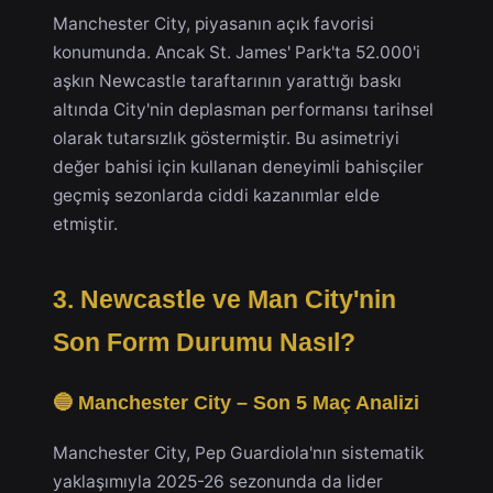
Manchester City, piyasanın açık favorisi
konumunda. Ancak St. James' Park'ta 52.000'i
aşkın Newcastle taraftarının yarattığı baskı
altında City'nin deplasman performansı tarihsel
olarak tutarsızlık göstermiştir. Bu asimetriyi
değer bahisi için kullanan deneyimli bahisçiler
geçmiş sezonlarda ciddi kazanımlar elde
etmiştir.
3. Newcastle ve Man City'nin
Son Form Durumu Nasıl?
🔵 Manchester City – Son 5 Maç Analizi
Manchester City, Pep Guardiola'nın sistematik
yaklaşımıyla 2025-26 sezonunda da lider