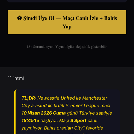
⚽ Şimdi Üye Ol — Maçı Canlı İzle + Bahis
Yap
18+ Sorumlu oyun. Yayın bilgileri değişiklik gösterebilir.
```html
TL;DR:
Newcastle United ile Manchester
City arasındaki kritik Premier League maçı
10 Nisan 2026 Cuma
günü Türkiye saatiyle
18:45'te
başlıyor. Maçı
S Sport
canlı
yayınlıyor. Bahis oranları City'i favoride