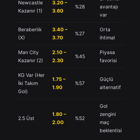
Newcastle
3.20 –
%28
avantajı
Kazanır (1)
3.60
var
Beraberlik
3.40 –
Orta
%27
(X)
3.70
ihtimal
Man City
2.10 –
Piyasa
%45
Kazanır (2)
2.30
favorisi
KG Var (Her
1.75 –
Güçlü
İki Takım
%57
1.90
alternatif
Gol)
Gol
1.80 –
zengini
2.5 Üst
%52
2.00
maç
beklentisi