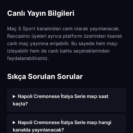
Canlı Yayın Bilgileri
Maç S Sport kanalından canlı olarak yayınlanacak.
Raxcasino üyeleri ayrıca platform üzerinden lisanslı
canlı maç yayınına erişebilir. Bu sayede hem maçı
izleyebilir hem de canlı bahis seçeneklerinden
faydalanabilirsiniz.
Sıkça Sorulan Sorular
Napoli Cremonese İtalya Serie maçı saat
kaçta?
Napoli Cremonese İtalya Serie maçı hangi
kanalda yayınlanacak?