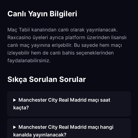
Canlı Yayın Bilgileri
Maç Tabii kanalından canlı olarak yayınlanacak.
Raxcasino üyeleri ayrıca platform üzerinden lisanslı
canlı maç yayınına erişebilir. Bu sayede hem maçı
izleyebilir hem de canlı bahis seçeneklerinden
faydalanabilirsiniz.
Sıkça Sorulan Sorular
Manchester City Real Madrid maçı saat
kaçta?
Manchester City Real Madrid maçı hangi
kanalda yayınlanacak?