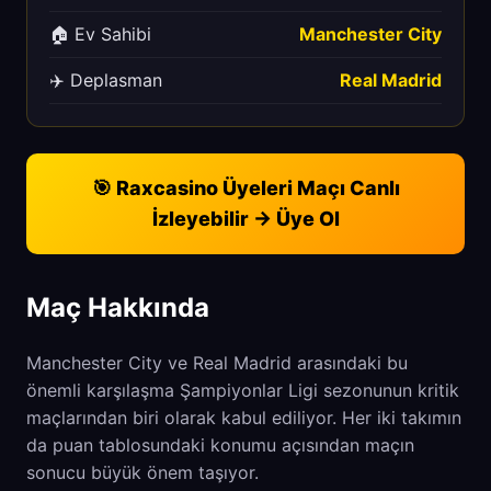
🏠 Ev Sahibi
Manchester City
✈️ Deplasman
Real Madrid
🎯 Raxcasino Üyeleri Maçı Canlı
İzleyebilir → Üye Ol
Maç Hakkında
Manchester City ve Real Madrid arasındaki bu
önemli karşılaşma Şampiyonlar Ligi sezonunun kritik
maçlarından biri olarak kabul ediliyor. Her iki takımın
da puan tablosundaki konumu açısından maçın
sonucu büyük önem taşıyor.