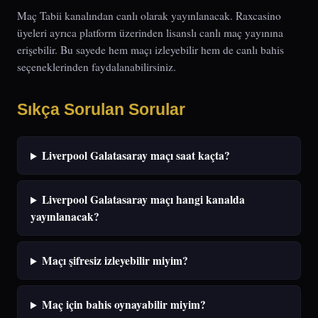
Maç Tabii kanalından canlı olarak yayınlanacak. Raxcasino
üyeleri ayrıca platform üzerinden lisanslı canlı maç yayınına
erişebilir. Bu sayede hem maçı izleyebilir hem de canlı bahis
seçeneklerinden faydalanabilirsiniz.
Sıkça Sorulan Sorular
Liverpool Galatasaray maçı saat kaçta?
Liverpool Galatasaray maçı hangi kanalda
yayınlanacak?
Maçı şifresiz izleyebilir miyim?
Maç için bahis oynayabilir miyim?