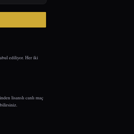
bul ediliyor. Her iki
nden lisanslı canlı maç
ilirsiniz.