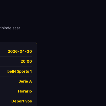
rihinde saat
2026-04-30
20:00
beIN Sports 1
Serie A
Horario
Deportivos