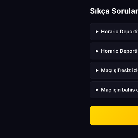
Sıkça Sorula
Horario Deporti
Horario Deport
Maçı şifresiz iz
Maç için bahis 