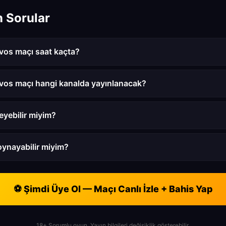
n Sorular
vos maçı saat kaçta?
ivos maçı hangi kanalda yayınlanacak?
leyebilir miyim?
oynayabilir miyim?
⚽ Şimdi Üye Ol — Maçı Canlı İzle + Bahis Yap
18+ Sorumlu oyun. Yayın bilgileri değişiklik gösterebilir.