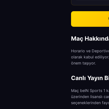
Maç Hakkınd
Horario ve Deportivo
olarak kabul ediliyo
önem taşıyor.
Canlı Yayın Bi
Maç beIN Sports 1 ka
üzerinden lisanslı ca
seçeneklerinden fayda