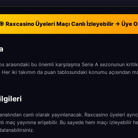
🎯 Raxcasino Üyeleri Maçı Canlı İzleyebilir → Üye O
a
s arasındaki bu önemli karşılaşma Serie A sezonunun kritik
r. Her iki takımın da puan tablosundaki konumu açısından 
lgileri
nalından canlı olarak yayınlanacak. Raxcasino üyeleri ayrı
nlı maç yayınına erişebilir. Bu sayede hem maçı izleyebilir h
lanabilirsiniz.