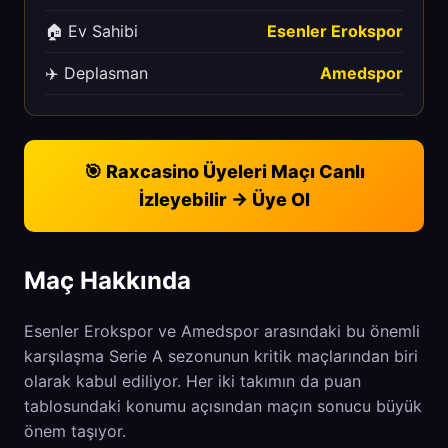
🏠 Ev Sahibi
Esenler Erokspor
✈️ Deplasman
Amedspor
🎯 Raxcasino Üyeleri Maçı Canlı
İzleyebilir → Üye Ol
Maç Hakkında
Esenler Erokspor ve Amedspor arasındaki bu önemli
karşılaşma Serie A sezonunun kritik maçlarından biri
olarak kabul ediliyor. Her iki takımın da puan
tablosundaki konumu açısından maçın sonucu büyük
önem taşıyor.