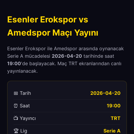
Esenler Erokspor vs
Amedspor Maçı Yayını
Esenler Erokspor ile Amedspor arasında oynanacak
Serie A mücadelesi
2026-04-20
tarihinde saat
19:00
'de başlayacak. Maç TRT ekranlarından canlı
yayınlanacak.
📅 Tarih
2026-04-20
⏰ Saat
19:00
📺 Yayıncı
TRT
🏆 Lig
Serie A