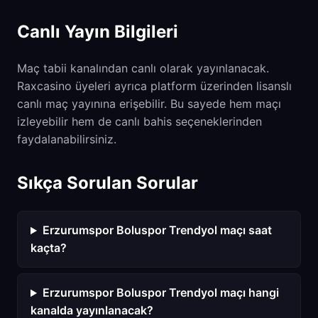
Canlı Yayın Bilgileri
Maç tabii kanalından canlı olarak yayınlanacak.
Raxcasino üyeleri ayrıca platform üzerinden lisanslı
canlı maç yayınına erişebilir. Bu sayede hem maçı
izleyebilir hem de canlı bahis seçeneklerinden
faydalanabilirsiniz.
Sıkça Sorulan Sorular
Erzurumspor Boluspor Trendyol maçı saat
kaçta?
Erzurumspor Boluspor Trendyol maçı hangi
kanalda yayınlanacak?