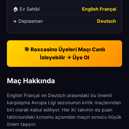
🏠 Ev Sahibi
English Françai
✈️ Deplasman
Deutsch
🎯 Raxcasino Üyeleri Maçı Canlı
İzleyebilir → Üye Ol
Maç Hakkında
English Françai ve Deutsch arasındaki bu önemli
karşılaşma Avrupa Ligi sezonunun kritik maçlarından
biri olarak kabul ediliyor. Her iki takımın da puan
tablosundaki konumu açısından maçın sonucu büyük
önem taşıyor.