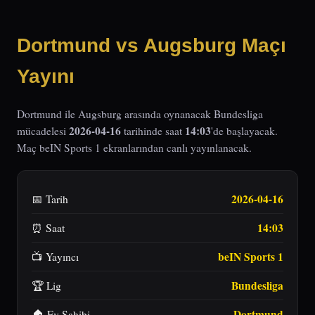
Dortmund vs Augsburg Maçı
Yayını
Dortmund ile Augsburg arasında oynanacak Bundesliga
2026-04-16
14:03
mücadelesi
tarihinde saat
'de başlayacak.
Maç beIN Sports 1 ekranlarından canlı yayınlanacak.
2026-04-16
📅 Tarih
14:03
⏰ Saat
beIN Sports 1
📺 Yayıncı
Bundesliga
🏆 Lig
Dortmund
🏠 Ev Sahibi