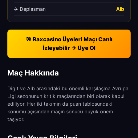
✈️ Deplasman
Alb
🎯 Raxcasino Üyeleri Maçı Canlı
İzleyebilir → Üye Ol
Maç Hakkında
Digit ve Alb arasındaki bu önemli karşılaşma Avrupa
Ligi sezonunun kritik maçlarından biri olarak kabul
ediliyor. Her iki takımın da puan tablosundaki
konumu açısından maçın sonucu büyük önem
taşıyor.