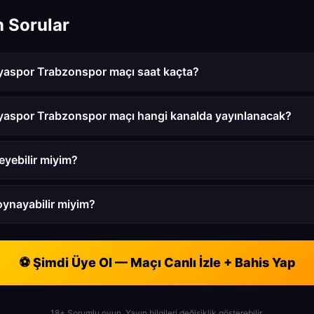
n Sorular
aspor Trabzonspor maçı saat kaçta?
aspor Trabzonspor maçı hangi kanalda yayınlanacak?
leyebilir miyim?
oynayabilir miyim?
⚽ Şimdi Üye Ol — Maçı Canlı İzle + Bahis Yap
18+ Sorumlu oyun. Yayın bilgileri değişiklik gösterebilir.