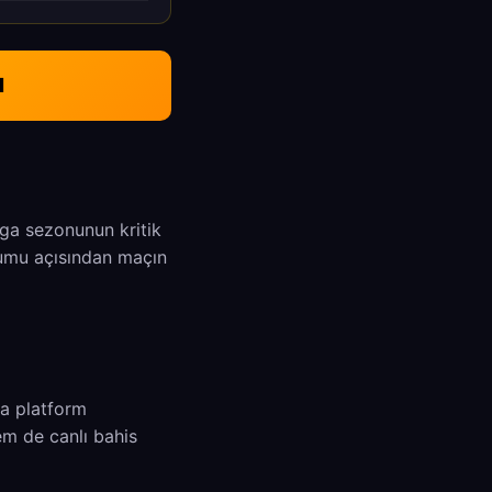
l
ga sezonunun kritik
numu açısından maçın
ca platform
em de canlı bahis