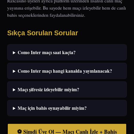
Raxcasino üyeleri ayrıca platform üzerinden lisanslı canlı maç
yayınına erişebilir. Bu sayede hem maçı izleyebilir hem de canlı
bahis seçeneklerinden faydalanabilirsiniz.
Sıkça Sorulan Sorular
Como Inter maçı saat kaçta?
Como Inter maçı hangi kanalda yayınlanacak?
Maçı şifresiz izleyebilir miyim?
Maç için bahis oynayabilir miyim?
⚽ Şimdi Üye Ol — Maçı Canlı İzle + Bahis