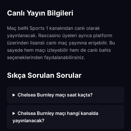
Canlı Yayın Bilgileri
Maç beIN Sports 1 kanalından canlı olarak
yayınlanacak. Raxcasino üyeleri ayrıca platform
üzerinden lisanslı canlı maç yayınına erişebilir. Bu
sayede hem maçı izleyebilir hem de canlı bahis
seçeneklerinden faydalanabilirsiniz.
Sıkça Sorulan Sorular
Chelsea Burnley maçı saat kaçta?
Chelsea Burnley maçı hangi kanalda
yayınlanacak?