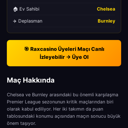
🏠 Ev Sahibi
Chelsea
✈️ Deplasman
Burnley
🎯 Raxcasino Üyeleri Maçı Canlı
İzleyebilir → Üye Ol
Maç Hakkında
Chelsea ve Burnley arasındaki bu önemli karşılaşma
Premier League sezonunun kritik maçlarından biri
olarak kabul ediliyor. Her iki takımın da puan
tablosundaki konumu açısından maçın sonucu büyük
önem taşıyor.