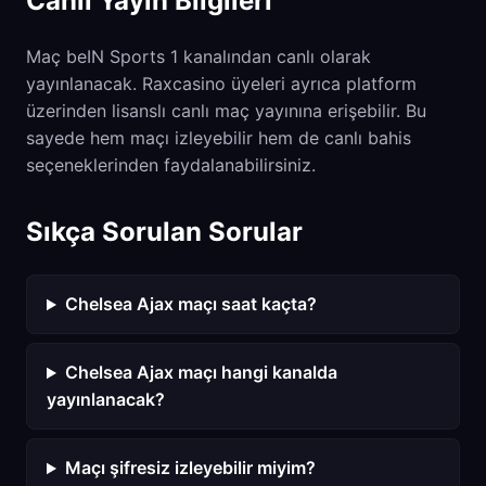
Canlı Yayın Bilgileri
Maç beIN Sports 1 kanalından canlı olarak
yayınlanacak. Raxcasino üyeleri ayrıca platform
üzerinden lisanslı canlı maç yayınına erişebilir. Bu
sayede hem maçı izleyebilir hem de canlı bahis
seçeneklerinden faydalanabilirsiniz.
Sıkça Sorulan Sorular
Chelsea Ajax maçı saat kaçta?
Chelsea Ajax maçı hangi kanalda
yayınlanacak?
Maçı şifresiz izleyebilir miyim?