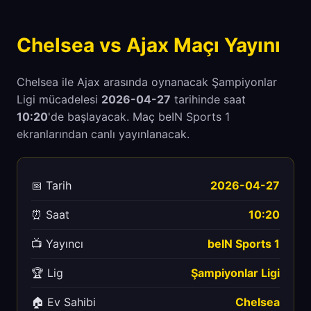
Chelsea vs Ajax Maçı Yayını
Chelsea ile Ajax arasında oynanacak Şampiyonlar
Ligi mücadelesi
2026-04-27
tarihinde saat
10:20
'de başlayacak. Maç beIN Sports 1
ekranlarından canlı yayınlanacak.
📅 Tarih
2026-04-27
⏰ Saat
10:20
📺 Yayıncı
beIN Sports 1
🏆 Lig
Şampiyonlar Ligi
🏠 Ev Sahibi
Chelsea