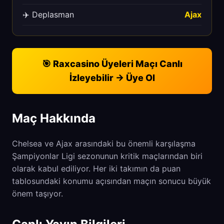
✈️ Deplasman
Ajax
🎯 Raxcasino Üyeleri Maçı Canlı
İzleyebilir → Üye Ol
Maç Hakkında
Chelsea ve Ajax arasındaki bu önemli karşılaşma
Şampiyonlar Ligi sezonunun kritik maçlarından biri
olarak kabul ediliyor. Her iki takımın da puan
tablosundaki konumu açısından maçın sonucu büyük
önem taşıyor.