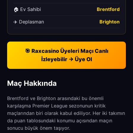
🏠 Ev Sahibi
Brentford
✈️ Deplasman
Brighton
🎯 Raxcasino Üyeleri Maçı Canlı
İzleyebilir → Üye Ol
Maç Hakkında
Brentford ve Brighton arasındaki bu önemli
karşılaşma Premier League sezonunun kritik
maçlarından biri olarak kabul ediliyor. Her iki takımın
da puan tablosundaki konumu açısından maçın
sonucu büyük önem taşıyor.