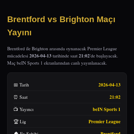
Brentford vs Brighton Maçı
Yayını
Brentford ile Brighton arasında oynanacak Premier League
2026-04-13
21:02
mücadelesi
tarihinde saat
'de başlayacak.
Maç beIN Sports 1 ekranlarından canlı yayınlanacak.
2026-04-13
📅 Tarih
21:02
⏰ Saat
beIN Sports 1
📺 Yayıncı
Premier League
🏆 Lig
Brentford
🏠 Ev Sahibi