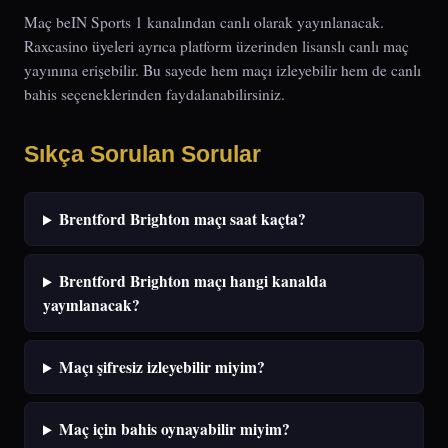
Maç beIN Sports 1 kanalından canlı olarak yayınlanacak.
Raxcasino üyeleri ayrıca platform üzerinden lisanslı canlı maç
yayınına erişebilir. Bu sayede hem maçı izleyebilir hem de canlı
bahis seçeneklerinden faydalanabilirsiniz.
Sıkça Sorulan Sorular
Brentford Brighton maçı saat kaçta?
Brentford Brighton maçı hangi kanalda
yayınlanacak?
Maçı şifresiz izleyebilir miyim?
Maç için bahis oynayabilir miyim?