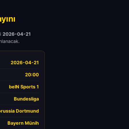
yını
si
2026-04-21
nlanacak.
2026-04-21
20:00
beIN Sports 1
Bundesliga
russia Dortmund
Bayern Münih