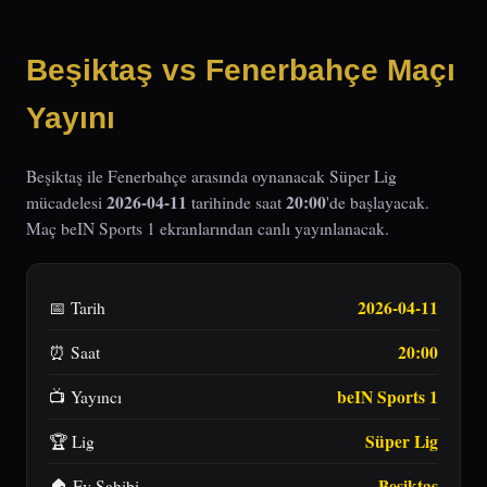
Beşiktaş vs Fenerbahçe Maçı
Yayını
Beşiktaş ile Fenerbahçe arasında oynanacak Süper Lig
2026-04-11
20:00
mücadelesi
tarihinde saat
'de başlayacak.
Maç beIN Sports 1 ekranlarından canlı yayınlanacak.
2026-04-11
📅 Tarih
20:00
⏰ Saat
beIN Sports 1
📺 Yayıncı
Süper Lig
🏆 Lig
Beşiktaş
🏠 Ev Sahibi