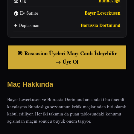
Bundesliga
🏆 Lig
Bayer Leverkusen
🏠 Ev Sahibi
Borussia Dortmund
✈️ Deplasman
🎯 Raxcasino Üyeleri Maçı Canlı İzleyebilir
→ Üye Ol
Maç Hakkında
Bayer Leverkusen ve Borussia Dortmund arasındaki bu önemli
karşılaşma Bundesliga sezonunun kritik maçlarından biri olarak
kabul ediliyor. Her iki takımın da puan tablosundaki konumu
açısından maçın sonucu büyük önem taşıyor.