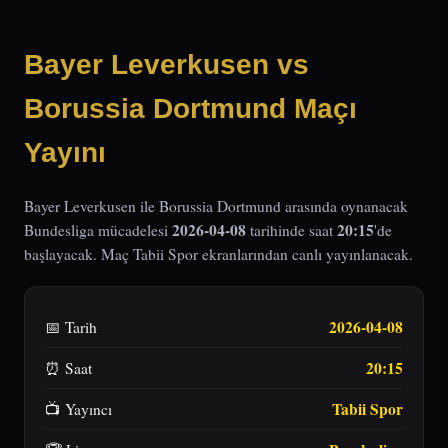
Bayer Leverkusen vs
Borussia Dortmund Maçı
Yayını
Bayer Leverkusen ile Borussia Dortmund arasında oynanacak
2026-04-08
20:15
Bundesliga mücadelesi
tarihinde saat
'de
başlayacak. Maç Tabii Spor ekranlarından canlı yayınlanacak.
2026-04-08
📅 Tarih
20:15
⏰ Saat
Tabii Spor
📺 Yayıncı