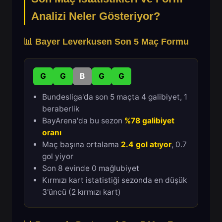
Analizi Neler Gösteriyor?
📊 Bayer Leverkusen Son 5 Maç Formu
G
G
B
G
G
Bundesliga'da son 5 maçta 4 galibiyet, 1
beraberlik
BayArena'da bu sezon
%78 galibiyet
oranı
Maç başına ortalama
2.4 gol atıyor
, 0.7
gol yiyor
Son 8 evinde 0 mağlubiyet
Kırmızı kart istatistiği sezonda en düşük
3'üncü (2 kırmızı kart)