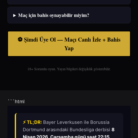
Maç için bahis oynayabilir miyim?
⚽ Şimdi Üye Ol — Maçı Canlı İzle + Bahis
Yap
18+ Sorumlu oyun. Yayın bilgileri değişiklik gösterebilir.
```html
⚡ TL;DR:
Bayer Leverkusen ile Borussia
Dortmund arasındaki Bundesliga derbisi
8
Nisan 2026, Çarşamba günü saat 22:15