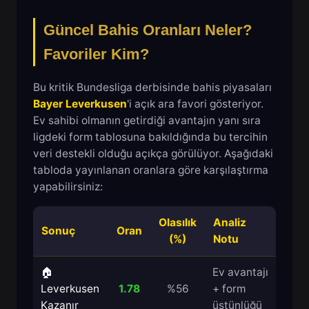
Güncel Bahis Oranları Neler?
Favoriler Kim?
Bu kritik Bundesliga derbisinde bahis piyasaları
Bayer Leverkusen
'i açık ara favori gösteriyor.
Ev sahibi olmanın getirdiği avantajın yanı sıra
ligdeki form tablosuna bakıldığında bu tercihin
veri destekli olduğu açıkça görülüyor. Aşağıdaki
tabloda yayınlanan oranlara göre karşılaştırma
yapabilirsiniz:
Olasılık
Analiz
Sonuç
Oran
(%)
Notu
🏠
Ev avantajı
Leverkusen
1.78
%56
+ form
Kazanır
üstünlüğü