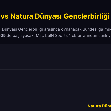
vs Natura Dünyası Gençlerbirliği
ra Dünyası Gençlerbirliği arasında oynanacak Bundesliga m
:05
'de başlayacak. Maç beIN Sports 1 ekranlarından canlı y
Natura Düny