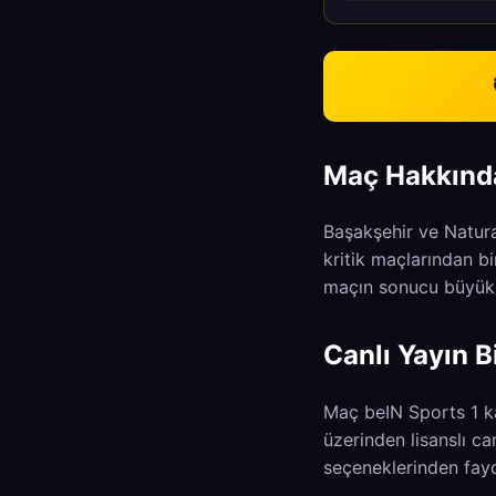
Maç Hakkınd
Başakşehir ve Natur
kritik maçlarından b
maçın sonucu büyük 
Canlı Yayın Bi
Maç beIN Sports 1 ka
üzerinden lisanslı ca
seçeneklerinden fayda