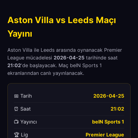
Aston Villa vs Leeds Maçı
Yayını
Aston Villa ile Leeds arasında oynanacak Premier
League mücadelesi
2026-04-25
tarihinde saat
21:02
'de başlayacak. Maç beIN Sports 1
ekranlarından canlı yayınlanacak.
📅 Tarih
2026-04-25
⏰ Saat
21:02
📺 Yayıncı
beIN Sports 1
🏆 Lig
Premier League