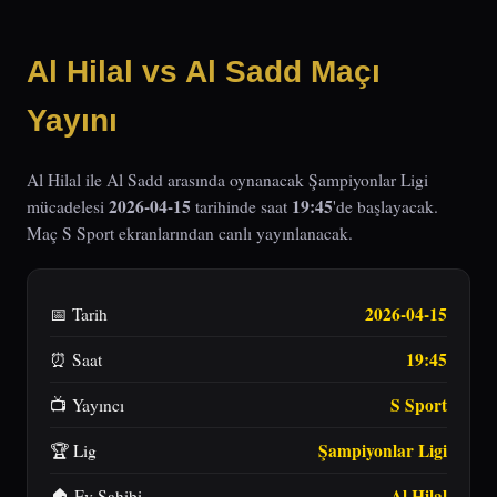
Al Hilal vs Al Sadd Maçı
Yayını
Al Hilal ile Al Sadd arasında oynanacak Şampiyonlar Ligi
2026-04-15
19:45
mücadelesi
tarihinde saat
'de başlayacak.
Maç S Sport ekranlarından canlı yayınlanacak.
2026-04-15
📅 Tarih
19:45
⏰ Saat
S Sport
📺 Yayıncı
Şampiyonlar Ligi
🏆 Lig
Al Hilal
🏠 Ev Sahibi