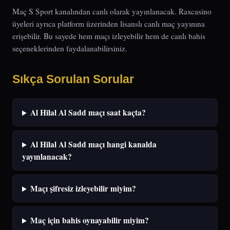
Maç S Sport kanalından canlı olarak yayınlanacak. Raxcasino
üyeleri ayrıca platform üzerinden lisanslı canlı maç yayınına
erişebilir. Bu sayede hem maçı izleyebilir hem de canlı bahis
seçeneklerinden faydalanabilirsiniz.
Sıkça Sorulan Sorular
Al Hilal Al Sadd maçı saat kaçta?
Al Hilal Al Sadd maçı hangi kanalda
yayınlanacak?
Maçı şifresiz izleyebilir miyim?
Maç için bahis oynayabilir miyim?