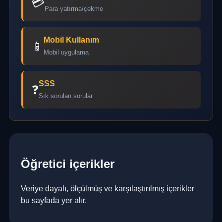
💳
Para yatırma/çekme
Mobil Kullanım
📱
Mobil uygulama
SSS
❓
Sık sorulan sorular
Öğretici içerikler
Veriye dayalı, ölçülmüş ve karşılaştırılmış içerikler
bu sayfada yer alır.