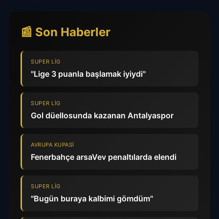
📰 Son Haberler
SUPER LIG
"Lige 3 puanla başlamak iyiydi"
SUPER LIG
Gol düellosunda kazanan Antalyaspor
AVRUPA KUPASI
Fenerbahçe arsaVev penaltılarda elendi
SUPER LIG
"Bugün buraya kalbimi gömdüm"