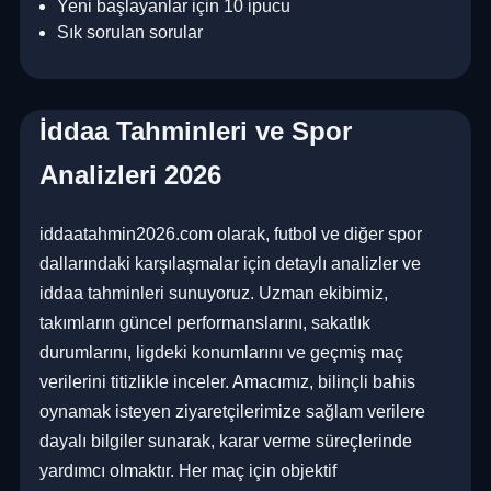
Yeni başlayanlar için 10 ipucu
Sık sorulan sorular
İddaa Tahminleri ve Spor
Analizleri 2026
iddaatahmin2026.com olarak, futbol ve diğer spor
dallarındaki karşılaşmalar için detaylı analizler ve
iddaa tahminleri sunuyoruz. Uzman ekibimiz,
takımların güncel performanslarını, sakatlık
durumlarını, ligdeki konumlarını ve geçmiş maç
verilerini titizlikle inceler. Amacımız, bilinçli bahis
oynamak isteyen ziyaretçilerimize sağlam verilere
dayalı bilgiler sunarak, karar verme süreçlerinde
yardımcı olmaktır. Her maç için objektif