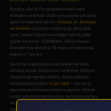
Brezilya, son iki Dünya Kupası'ndaki hayal
kırıklığının ardından 2026 turnuvasına çok daha
güçlü bir kadroyla giriyor.
Vinicius Jr., Rodrygo
ve Endrick
üçlüsünün oluşturduğu genç atak
hattı, takımın hücum verimliliğini son iki yılda
yüzde 34 artırdı. CONMEBOL Dünya Kupası
Elemeleri'nde Brezilya, 18 maçta ortalama maç
başına 2.7 gol attı.
Savunma organizasyonu açısından da tablo
oldukça parlak. Marquinhos ve Bremer ikilisinin
oluşturduğu merkez defans, Güney Amerika
elemelerinde sadece
12 gol yedi
— bu, en iyi
savunma performansı anlamına geliyor. Dorival
Junior yönetimindeki Brezilya, hem pressing hem
de pozisyonel oyun açısından Avrupa
standartlarına yaklaşmış durumda.