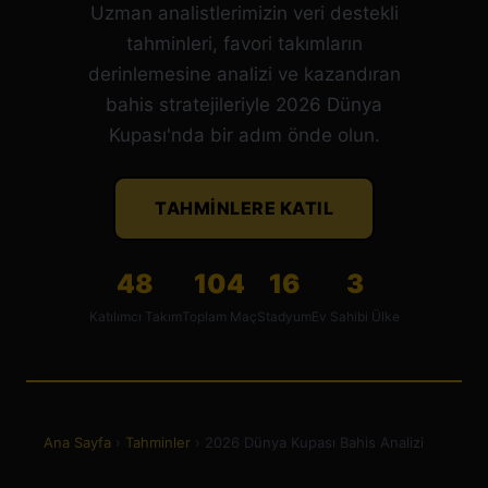
Uzman analistlerimizin veri destekli
tahminleri, favori takımların
derinlemesine analizi ve kazandıran
bahis stratejileriyle 2026 Dünya
Kupası'nda bir adım önde olun.
TAHMINLERE KATIL
48
104
16
3
Katılımcı Takım
Toplam Maç
Stadyum
Ev Sahibi Ülke
Ana Sayfa
›
Tahminler
› 2026 Dünya Kupası Bahis Analizi