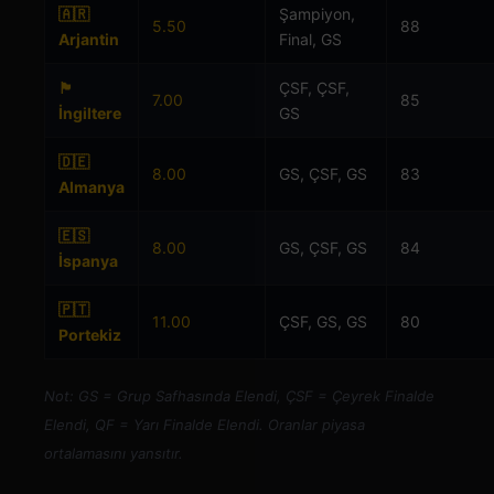
🇦🇷
Şampiyon,
5.50
88
Arjantin
Final, GS
🏴󠁧󠁢󠁥󠁮󠁧󠁿
ÇSF, ÇSF,
7.00
85
İngiltere
GS
🇩🇪
8.00
GS, ÇSF, GS
83
Almanya
🇪🇸
8.00
GS, ÇSF, GS
84
İspanya
🇵🇹
11.00
ÇSF, GS, GS
80
Portekiz
Not: GS = Grup Safhasında Elendi, ÇSF = Çeyrek Finalde
Elendi, QF = Yarı Finalde Elendi. Oranlar piyasa
ortalamasını yansıtır.