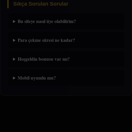
Sıkça Sorulan Sorular
Bu siteye nasıl üye olabilirim?
Para çekme süresi ne kadar?
Hoşgeldin bonusu var mı?
Mobil uyumlu mu?