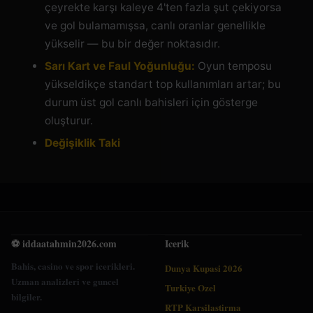
çeyrekte karşı kaleye 4'ten fazla şut çekiyorsa
ve gol bulamamışsa, canlı oranlar genellikle
yükselir — bu bir değer noktasıdır.
Sarı Kart ve Faul Yoğunluğu:
Oyun temposu
yükseldikçe standart top kullanımları artar; bu
durum üst gol canlı bahisleri için gösterge
oluşturur.
Değişiklik Taki
⚽ iddaatahmin2026.com
Icerik
Bahis, casino ve spor icerikleri.
Dunya Kupasi 2026
Uzman analizleri ve guncel
Turkiye Ozel
bilgiler.
RTP Karsilastirma